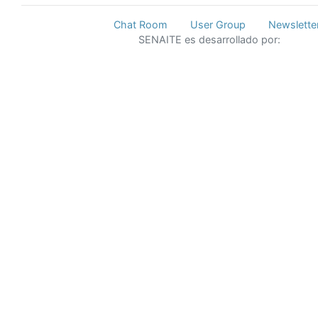
Chat Room
User Group
Newslette
SENAITE es desarrollado por: