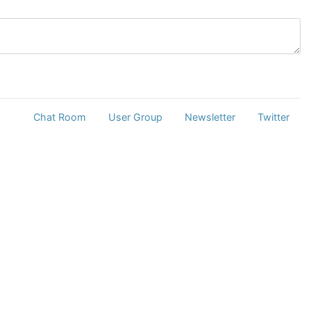
Chat Room
User Group
Newsletter
Twitter