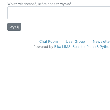
Wpisz wiadomość, którą chcesz wysłać.
Chat Room
User Group
Newslette
Powered by
Bika LIMS,
Senaite,
Plone
& Pytho